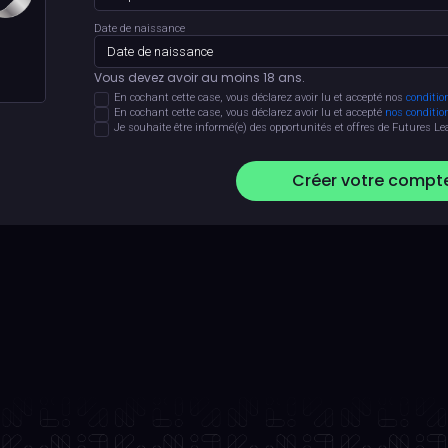
Date de naissance
Vous devez avoir au moins 18 ans.
En cochant cette case, vous déclarez avoir lu et accepté nos
conditio
En cochant cette case, vous déclarez avoir lu et accepté
nos conditio
Je souhaite être informé(e) des opportunités et offres de Futures Le
Créer votre compt