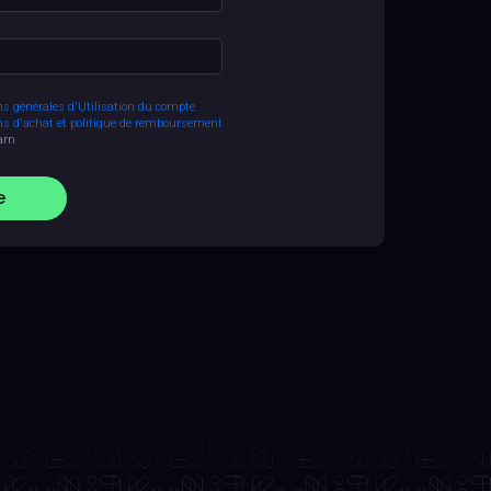
ns générales d'Utilisation du compte
ns d'achat et politique de remboursement
arn
e